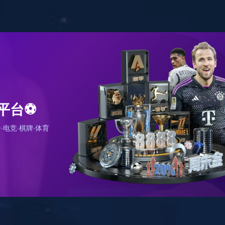
首页
知道
Zbo1919
案例精选
最新动态
式，品质
🔥
an-zhi-bing-cun