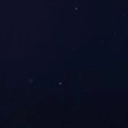
02
03
直播筹备流程
周边设计流程
备调试、信号对接、主播排班等
包括创意构思、样品制作、量
，保障直播准时高清上线。
打造贴合赛事的特色周边
咨询响应:Get in touc
咨询响应:Get in touch