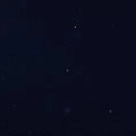
04
售后处理流程
产审核，
针对周边产品的退换货、咨询反馈等，
产品。
提供及时高效的客户服务。
h