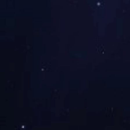
01
赛事策划流程
从赛事立项、赛程规划到场地布置的全
涵盖设
流程把控，确保赛事顺利启动。
环节