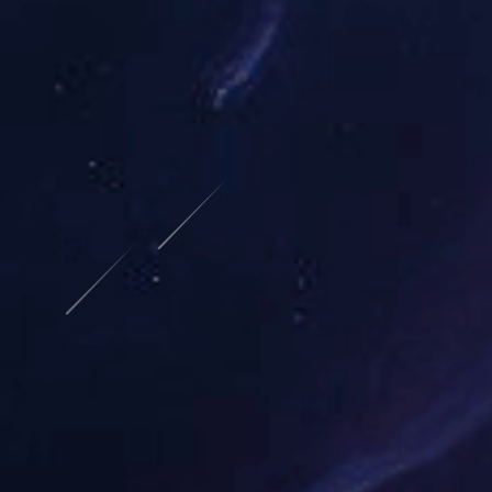
Years Of
Experience