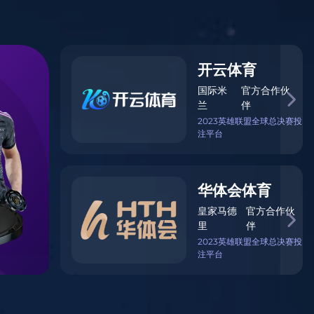
Call 24/7
服务宗旨
互动
智博
15828172492