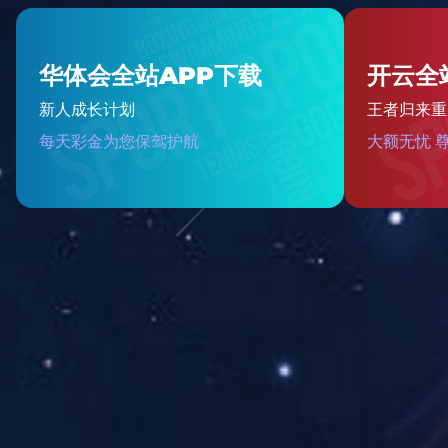
受到全球
300+
多家公司的信赖