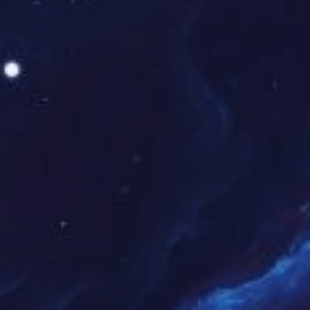
Our Service
服务宗旨