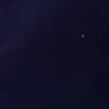
提供专业知识，帮助您的企
联系电话
Working Process
项目流程