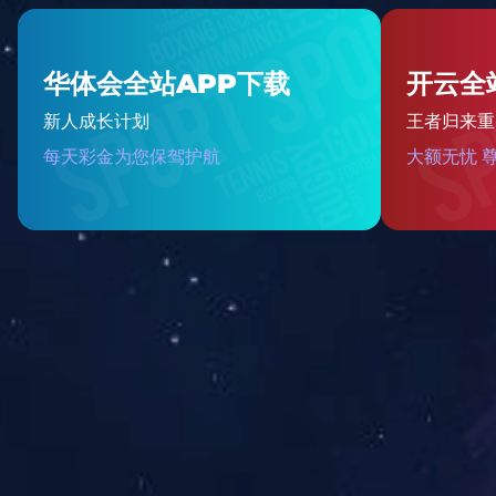
足球明星的年龄限制究
发展
2026-05-23
1
在足球这项充满激情与挑战的运动中，运动员的年龄
制究竟有多大是否影响职业生涯发展”这一问题。首
社会和心理因素如何影响球员在不同年龄段的表现
如何影响球员的发展；最后，将讨论退役后的职业
深入分析，我们希望能够全面理解年龄在足球职业
1、年龄与身体素质
身体素质是足球运动中至关重要的一环，而年龄无