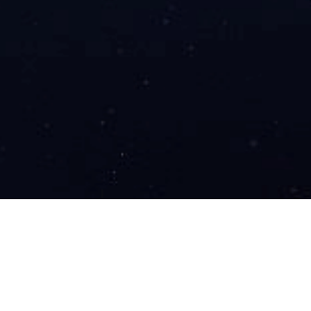
找到我们
地址
南岗区文昌街116号
电话
+15828172492
邮箱
highpowered@126.com