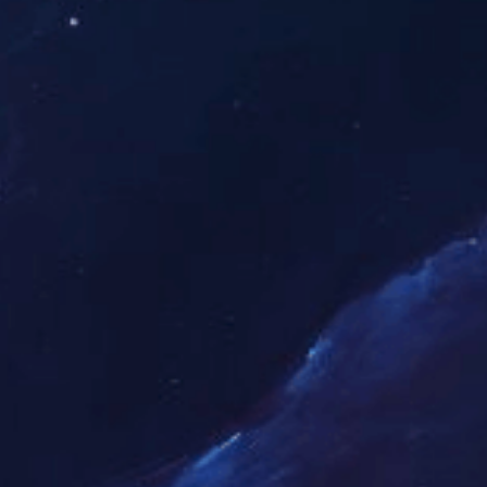
案例精选
最新动态
服务宗旨
互动
智博
推荐文章
身高240厘米的篮球明星如何
在赛场上创造传奇与挑战极限
2026-06-18