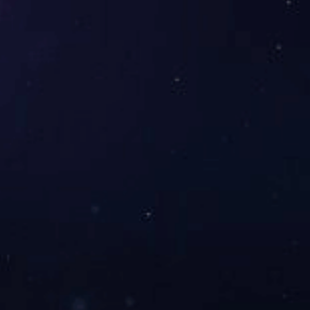
向于追求生活品质或者投身其他行业，例如体育管理或企业
经验都能为其提供帮助，使他们更快地适应新的工作环境。
着明显差异。在某些国家，例如巴西或阿根廷，多数老将在
艺。而在欧美地区，则较多选择进入商业领域，通过投资实
征。
响职业生涯发展”这一问题可谓复杂而深刻。从身体素质到
面都在塑造着一个成功运动员的发展轨迹。因此，我们不能
从多个角度进行综合考量，以便真正理解其中蕴含的信息与
星都以不同形式诠释着奋斗精神。他们用汗水和努力书写人
这不仅仅是关于竞技，更是人生道路上的一种积极探索！
下一篇