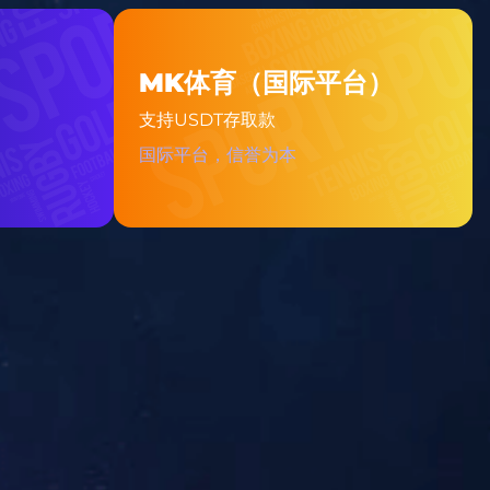
搜索
导航
知道
zbo1919