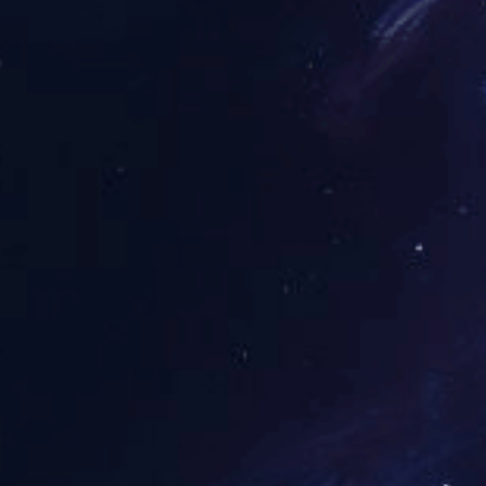
公众视野之中。无论年纪大小，他们都会面对来自
良好形象的人，更容易获得支持，从而延续他们辉
3、各国联赛对年龄看法
世界各地不同国家和地区对待足球明星年龄的问题
争性质，对年轻人的青睐尤为明显。这类联赛通常
十足的新秀。
反观一些低级别联赛或其他国家联赛，则更加包容年
赛，因为这些老将拥有丰富
zbo1919
的人生阅历，
即使是到了35岁以上，一些技术型老将依然可以继