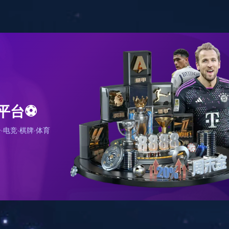
首页
知道
Zbo1919
案例精选
最新动态
最新动态
首页
最新动态