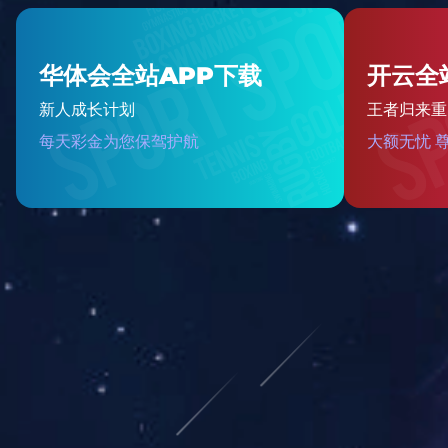
篮球明星与球迷热情互
2026-06-14
1
在篮球这个充满激情与梦想的运动中，明星球员不
递了无数感动与希望。尤其是在现场比赛中，球员
的交流，是梦想与激情交织的一刻。本文将从四个
情与梦想，分别为：明星效应、情感共鸣、共同追
互动背后的深层意义。
1、明星效应
篮球明星作为公众人物，他们在场上的每一次表现
这些精彩瞬间吸引了成千上万的球迷。在这样的环
一行为不仅仅是对支持者的一种回应，更是一种强