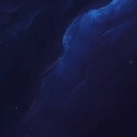
事都是关于战斗、不屈不挠和合作精神的话题。通过这样的
一定能够实现梦想。因此，这些简单却富有意义的小举动常
限可能性。
的重要平台。在未来，我们可以期待看到更多创新性的互动
验。而这种新型打破空间限制的方法，将使得即使身处异地
深层次的交流。