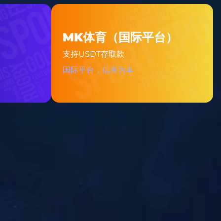
搜索
导航
知道
zbo1919