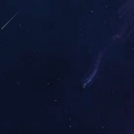
这种互动让粉丝们体验到了被关注和被重视的感觉
所有压力和烦恼都被抛诸脑后。击掌代表着一种连
跳加速的兴奋。
此外，通过这种简单而直接的互动方式，篮球明星
利，也在用自己的行动激励着更多年轻人追逐梦想
它鼓舞着无数人勇敢追求属于自己的目标。
2、情感共鸣
击掌这一行为在篮球比赛中象征着团结和支持。当
感谢之情，也拉近了他与球迷之间的心理距离。这
得双方都能从中获得满足和快乐。
尤其是在紧张刺激的比赛氛围中，当球队处于落后
者。这份力量来自于彼此间深厚而真挚的信任，无
大的合力，共同迎接挑战。
同时，这样的小动作也反映了运动员对自己职业生
明白自己肩负着怎样的重要使命：不仅要赢得比赛
各种困难和挑战。