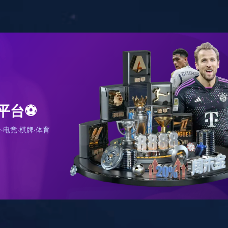
首页
知道
Zbo1919
案例精选
最新动态
最新动态
首页
最新动态