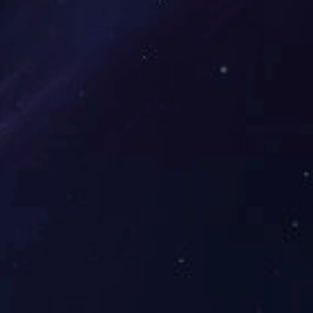
青少年纷纷投入到这项运动当中。他们渴望通过各种渠道了解偶
何保持真实且富有感染力的人际互动，将成为各大俱乐部乃
义的一刻——那就是当NBA巨星或者本土球队优秀选手再次
瞬间，共同书写属于青春的新篇章！
不仅仅是激情，还有无限梦想。在这个过程中，无论是明星
都让我们看到了人与人之间最真诚的一面。而每一次握手或
，只要努力，就一定能够创造奇迹，实现理想生活。
和希望的小细节，它们汇聚成一种力量，让更多年轻人在追
动作就足以改变一个人的人生轨迹，而这样的故事将在每一
下一篇