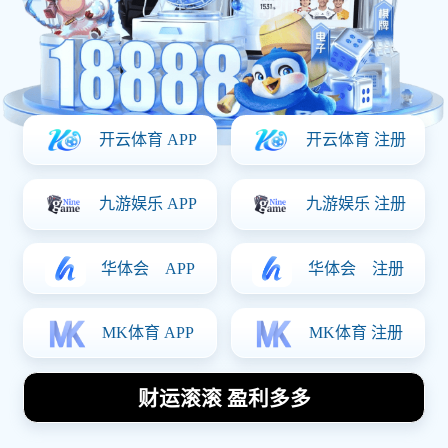
中国足协许放引发热议未来
足球发展方向与改革措施备
受关注
2026-04-22
1
分享
近年来，中国足球的发展一直备受关注，而中国足协的改革
与发展方向更是成为了热议的话题。近期，中国足协许放的
事件引发了广泛讨论，大家对于未来足球发展的方向和具体
改革措施表现出了极大的兴趣。在这篇文章中，将从四个方
面详细探讨这一事件所带来的影响，包括中国足球现状分
析、改革必要性、未来发展方向及面临的挑战，以及相关的